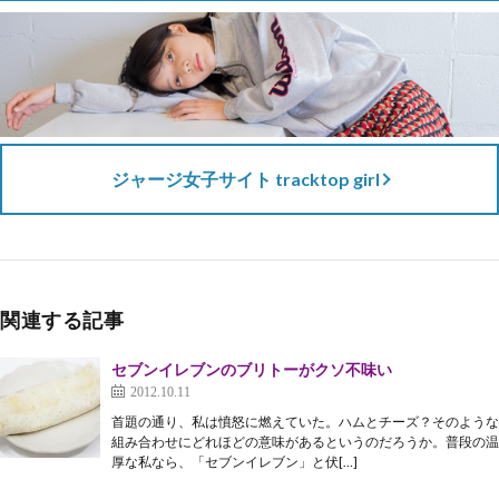
ジャージ女子サイト tracktop girl
関連する記事
セブンイレブンのブリトーがクソ不味い
2012.10.11
首題の通り、私は憤怒に燃えていた。ハムとチーズ？そのような
組み合わせにどれほどの意味があるというのだろうか。普段の温
厚な私なら、「セブンイレブン」と伏[…]