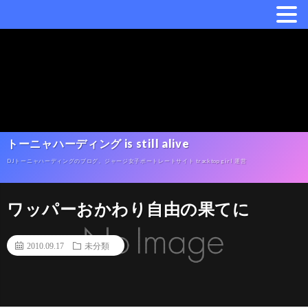
トーニャハーディング is still alive
DJトーニャハーディングのブログ。ジャージ女子ポートレートサイト tracktop girl 運営
ワッパーおかわり自由の果てに
2010.09.17
未分類