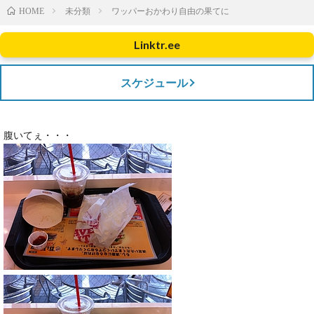
未分類
ワッパーおかわり自由の果てに
HOME
Linktr.ee
スケジュール
腹いてぇ・・・