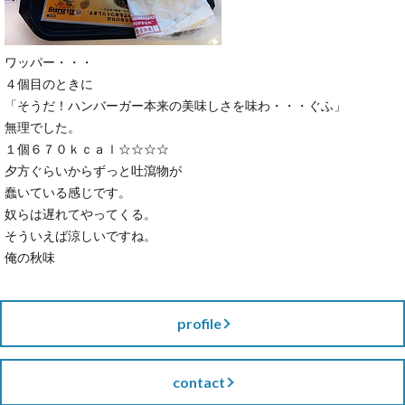
ワッパー・・・
４個目のときに
「そうだ！ハンバーガー本来の美味しさを味わ・・・ぐふ」
無理でした。
１個６７０ｋｃａｌ☆☆☆☆
夕方ぐらいからずっと吐瀉物が
蠢いている感じです。
奴らは遅れてやってくる。
そういえば涼しいですね。
俺の秋味
profile
contact