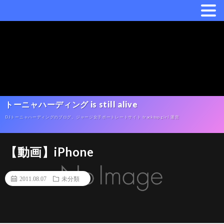
トーニャハーディング is still alive
DJトーニャハーディングのブログ。ジャージ女子ポートレートサイト tracktop girl 運営
【動画】iPhone
2011.08.07
未分類