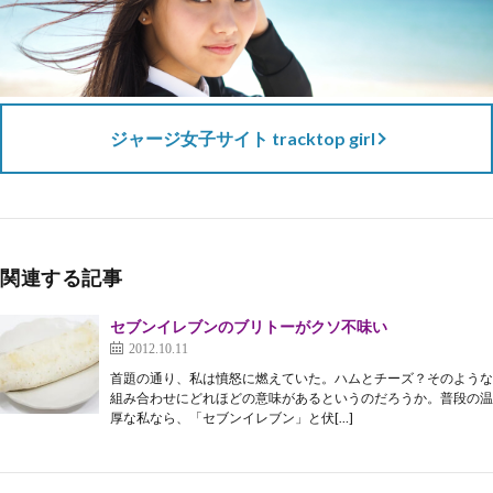
ジャージ女子サイト tracktop girl
関連する記事
セブンイレブンのブリトーがクソ不味い
2012.10.11
首題の通り、私は憤怒に燃えていた。ハムとチーズ？そのような
組み合わせにどれほどの意味があるというのだろうか。普段の温
厚な私なら、「セブンイレブン」と伏[…]