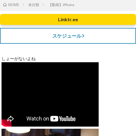
未分類
【動画】iPhone
HOME
Linktr.ee
スケジュール
しょーがないよね