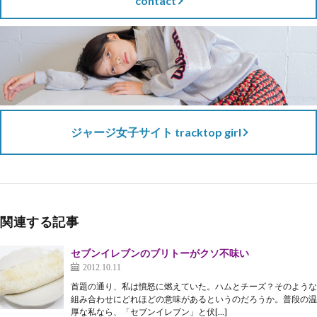
contact
ジャージ女子サイト tracktop girl
関連する記事
セブンイレブンのブリトーがクソ不味い
2012.10.11
首題の通り、私は憤怒に燃えていた。ハムとチーズ？そのような
組み合わせにどれほどの意味があるというのだろうか。普段の温
厚な私なら、「セブンイレブン」と伏[…]