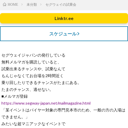
未分類
セグウェイの試乗会
HOME
Linktr.ee
スケジュール
セグウェイジャパンの発行している
無料メルマガを購読していると、
試乗出来るチャンスや、試乗なんて
もんじゃなくてお台場を2時間近く
乗り回したりできるチャンスがたまにある。
たまのチャンス、逃せない。
■メルマガ登録
https://www.segway-japan.net/mailmagazine.html
「某イベントはバイヤー対象の専門見本市のため、一般の方の入場は
できません。」
みたいな超マニアックなイベントで