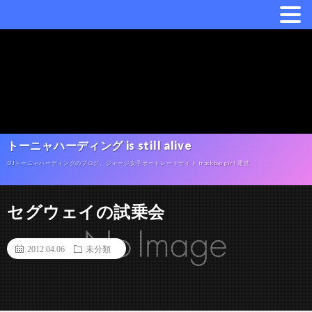
トーニャハーディング is still alive
DJトーニャハーディングのブログ。ジャージ女子ポートレートサイト tracktop girl 運営
セグウェイの試乗会
2012.04.06
未分類