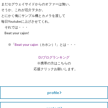
まだセグウェイサイドからのオファーは無い。
そうか、これが厄介ヲタか。
とにかく俺にサンプル機とカメラを渡して
毎日Youtubeに上げさせてくれ。
それでは・・・
Beat your cajon!
※「
Beat your cajon
（カホン）!」とは・・・
DJブログランキング
※携帯の方はこちらの
応援クリックお願いします。
profile