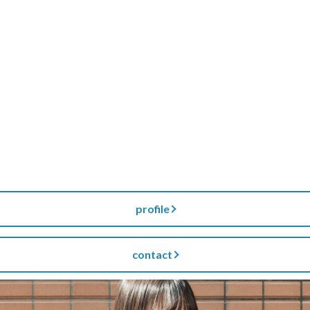
profile
contact