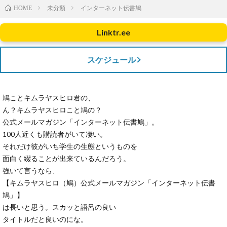
未分類
インターネット伝書鳩
HOME
Linktr.ee
スケジュール
鳩ことキムラヤスヒロ君の、
ん？キムラヤスヒロこと鳩の？
公式メールマガジン「インターネット伝書鳩」。
100人近くも購読者がいて凄い。
それだけ彼がいち学生の生態というものを
面白く綴ることが出来ているんだろう。
強いて言うなら、
【キムラヤスヒロ（鳩）公式メールマガジン「インターネット伝書
鳩」】
は長いと思う。スカッと語呂の良い
タイトルだと良いのにな。