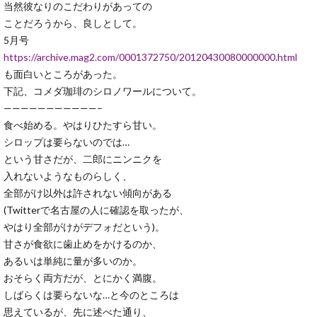
当然彼なりのこだわりがあっての
ことだろうから、良しとして。
5月号
https://archive.mag2.com/0001372750/20120430080000000.html
も面白いところがあった。
下記、コメダ珈琲のシロノワールについて。
———————————–
食べ始める。やはりひたすら甘い。
シロップは要らないのでは…
という甘さだが、二郎にニンニクを
入れないようなものらしく、
全部がけ以外は許されない傾向がある
(Twitterで名古屋の人に確認を取ったが、
やはり全部がけがデフォだという)。
甘さが食欲に歯止めをかけるのか、
あるいは単純に量が多いのか。
おそらく両方だが、とにかく満腹。
しばらくは要らないな…と今のところは
思えているが、先に述べた通り、