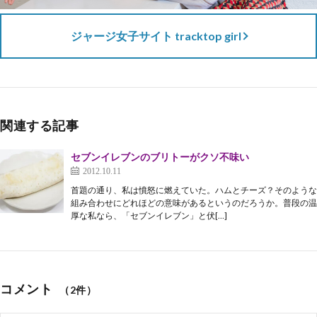
ジャージ女子サイト tracktop girl
関連する記事
セブンイレブンのブリトーがクソ不味い
2012.10.11
首題の通り、私は憤怒に燃えていた。ハムとチーズ？そのような
組み合わせにどれほどの意味があるというのだろうか。普段の温
厚な私なら、「セブンイレブン」と伏[…]
コメント
（2件）