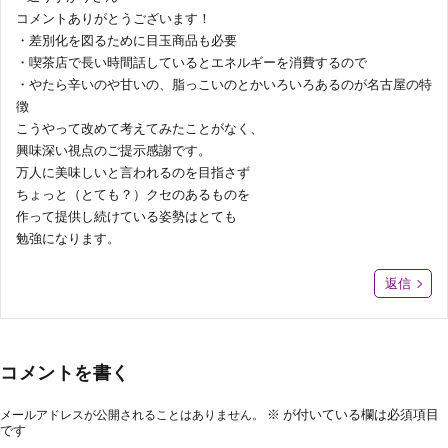
コメントありがとうございます！
・差別化を図るために目玉商品も必要
・喫茶店で長い時間話しているとエネルギーを消費するので
・やたら辛いのや甘いの、脂っこいのとかいろいろあるのが名古屋の特
徴
こうやって改めて考えてみたことがなく、
興味深い視点のご提示感謝です。
万人に美味しいと言われるのを目指さず
ちょっと（とても？）クセのあるものを
作って提供し続けている姿勢はとても
勉強になります。
返信
コメントを書く
※
が付いている欄は必須項目
メールアドレスが公開されることはありません。
です