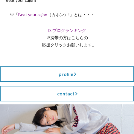
Beat your cajon!
※「
Beat your cajon
（カホン）!」とは・・・
DJブログランキング
※携帯の方はこちらの
応援クリックお願いします。
profile
contact