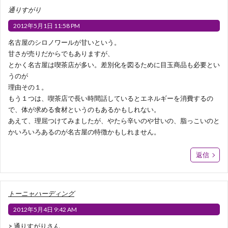
通りすがり
2012年5月1日 11:58 PM
名古屋のシロノワールが甘いという。
甘さが売りだからでもありますが、
とかく名古屋は喫茶店が多い。差別化を図るために目玉商品も必要とい
うのが
理由その１。
もう１つは、喫茶店で長い時間話しているとエネルギーを消費するの
で、体が求める食材というのもあるかもしれない。
あえて、理屈つけてみましたが、やたら辛いのや甘いの、脂っこいのと
かいろいろあるのが名古屋の特徴かもしれません。
返信
トーニャハーディング
2012年5月4日 9:42 AM
> 通りすがりさん