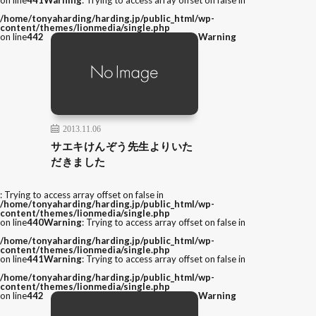
/home/tonyaharding/harding.jp/public_html/wp-
content/themes/lionmedia/single.php
on line
442
Warning
2013.11.06
サエキけんぞう先生よりいた
だきました
: Trying to access array offset on false in
/home/tonyaharding/harding.jp/public_html/wp-
content/themes/lionmedia/single.php
on line
440
Warning
: Trying to access array offset on false in
/home/tonyaharding/harding.jp/public_html/wp-
content/themes/lionmedia/single.php
on line
441
Warning
: Trying to access array offset on false in
/home/tonyaharding/harding.jp/public_html/wp-
content/themes/lionmedia/single.php
on line
442
Warning