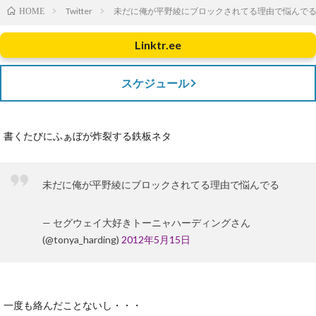
Twitter
未だに俺が平野綾にブロックされてる理由で悩んで
HOME
Linktr.ee
スケジュール
書くたびにふぁぼが炸裂する鉄板ネタ
未だに俺が平野綾にブロックされてる理由で悩んでる
— セグウェイ大好きトーニャハーディングさん
(@tonya_harding)
2012年5月15日
一度も絡んだことないし・・・