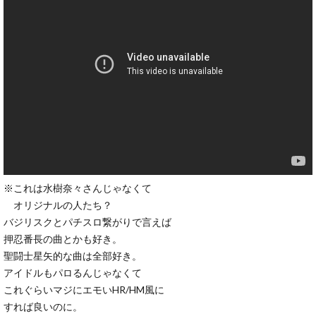
※これは水樹奈々さんじゃなくて
オリジナルの人たち？
バジリスクとパチスロ繋がりで言えば
押忍番長の曲とかも好き。
聖闘士星矢的な曲は全部好き。
アイドルもパロるんじゃなくて
これぐらいマジにエモいHR/HM風に
すれば良いのに。