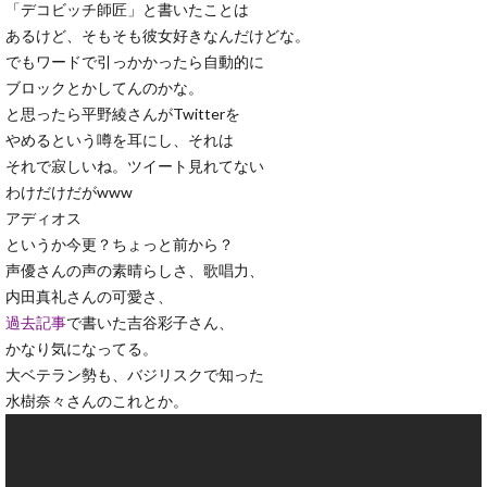
「デコビッチ師匠」と書いたことは
あるけど、そもそも彼女好きなんだけどな。
でもワードで引っかかったら自動的に
ブロックとかしてんのかな。
と思ったら平野綾さんがTwitterを
やめるという噂を耳にし、それは
それで寂しいね。ツイート見れてない
わけだけだがwww
アディオス
というか今更？ちょっと前から？
声優さんの声の素晴らしさ、歌唱力、
内田真礼さんの可愛さ、
過去記事
で書いた吉谷彩子さん、
かなり気になってる。
大ベテラン勢も、バジリスクで知った
水樹奈々さんのこれとか。