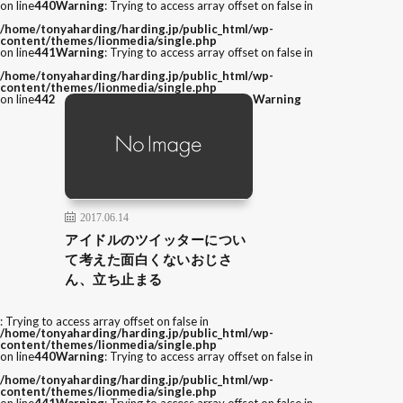
on line
440
Warning
: Trying to access array offset on false in
/home/tonyaharding/harding.jp/public_html/wp-
content/themes/lionmedia/single.php
on line
441
Warning
: Trying to access array offset on false in
/home/tonyaharding/harding.jp/public_html/wp-
content/themes/lionmedia/single.php
on line
442
Warning
2017.06.14
アイドルのツイッターについ
て考えた面白くないおじさ
ん、立ち止まる
: Trying to access array offset on false in
/home/tonyaharding/harding.jp/public_html/wp-
content/themes/lionmedia/single.php
on line
440
Warning
: Trying to access array offset on false in
/home/tonyaharding/harding.jp/public_html/wp-
content/themes/lionmedia/single.php
on line
441
Warning
: Trying to access array offset on false in