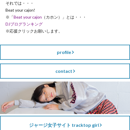
それでは・・・
Beat your cajon!
※「
Beat your cajon
（カホン）」とは・・・
DJブログランキング
※応援クリックお願いします。
profile
contact
ジャージ女子サイト tracktop girl