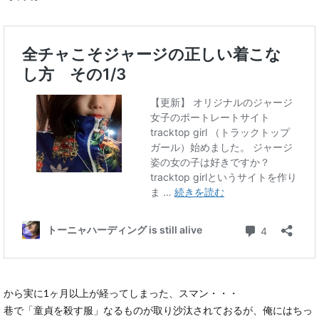
から実に1ヶ月以上が経ってしまった、スマン・・・
巷で「童貞を殺す服」なるものが取り沙汰されておるが、俺にはちっ