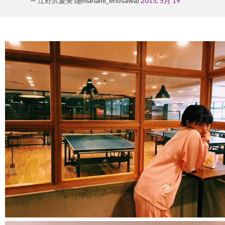
— 江野沢愛美 (@manami_enosawa)
2015, 5月 19