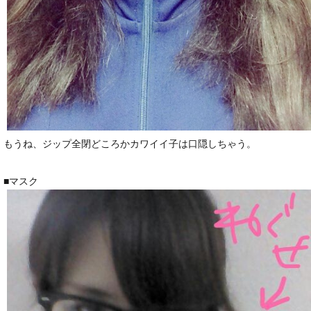
もうね、ジップ全閉どころかカワイイ子は口隠しちゃう。
■マスク