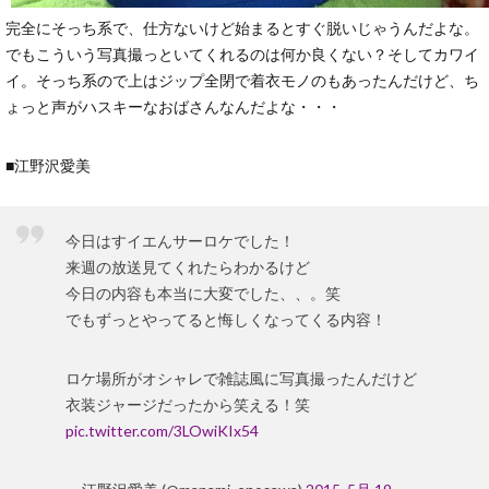
完全にそっち系で、仕方ないけど始まるとすぐ脱いじゃうんだよな。
でもこういう写真撮っといてくれるのは何か良くない？そしてカワイ
イ。そっち系ので上はジップ全閉で着衣モノのもあったんだけど、ち
ょっと声がハスキーなおばさんなんだよな・・・
■江野沢愛美
今日はすイエんサーロケでした！
来週の放送見てくれたらわかるけど
今日の内容も本当に大変でした、、。笑
でもずっとやってると悔しくなってくる内容！
ロケ場所がオシャレで雑誌風に写真撮ったんだけど
衣装ジャージだったから笑える！笑
pic.twitter.com/3LOwiKIx54