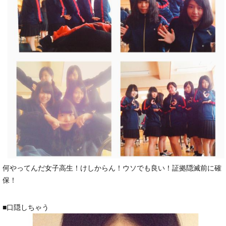
何やってんだ女子高生！けしからん！ウソでも良い！証拠隠滅前に確
保！
■口隠しちゃう