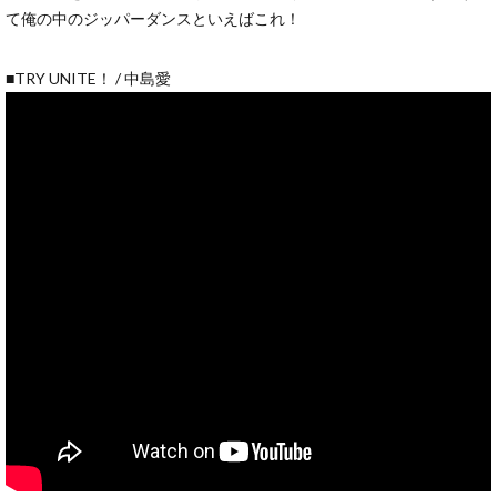
て俺の中のジッパーダンスといえばこれ！
■TRY UNITE！ / 中島愛