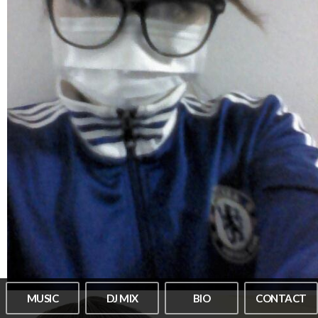
MUSIC
DJ MIX
BIO
CONTACT