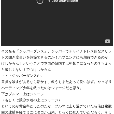
その名も「ジッパーダンス」、ジッパーでチャイナドレス的なスリッ
トの開き度合いを調節できるのか！ハプニングにも期待できるのか！
けしからん！ということで本国の韓国では発禁？になったの？ちょっ
と厳しくない？でもけしからん！
・・・ジッパーダンスか。
童貞を殺すがあるなら活かす、救うもまたあって良いはず。やっぱり
ハーディング少年を救ったのはジャージだと思う。
下はブルマ、上はジャージ
（もしくは競泳水着の上にジャージ）
というのが黄金率だったのだが、ブルマに走り過ぎていたら俺は複数
回の逮捕を経てミニにタコが出来、とっくに死んでいただろう。そし