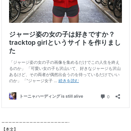
———————————————————-
【本文】