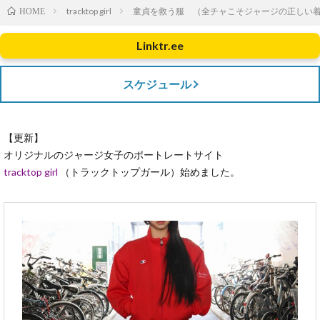
tracktop girl
童貞を救う服 （全チャこそジャージの正しい着
HOME
Linktr.ee
スケジュール
【更新】
オリジナルのジャージ女子のポートレートサイト
tracktop girl
（トラックトップガール）始めました。