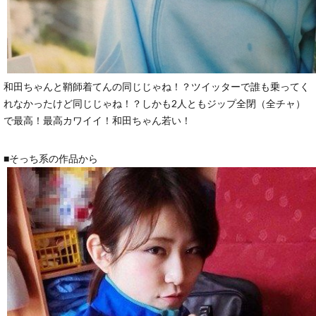
和田ちゃんと鞘師着てんの同じじゃね！？ツイッターで誰も乗ってく
れなかったけど同じじゃね！？しかも2人ともジップ全閉（全チャ）
で最高！最高カワイイ！和田ちゃん若い！
■そっち系の作品から