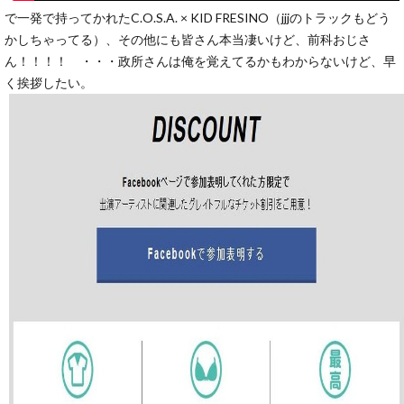
で一発で持ってかれたC.O.S.A. × KID FRESINO（jjjのトラックもどう
かしちゃってる）、その他にも皆さん本当凄いけど、前科おじさ
ん！！！！ ・・・政所さんは俺を覚えてるかもわからないけど、早
く挨拶したい。