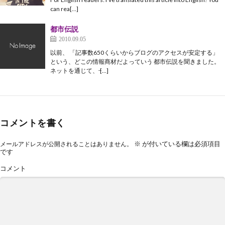
can rea[…]
都市伝説
2010.09.05
以前、 「記事数650くらいからブログのアクセスが安定する」
という、どこの情報商材だよっていう 都市伝説を聞きました。
ネットを通じて、 ̶[…]
コメントを書く
※
が付いている欄は必須項目
メールアドレスが公開されることはありません。
です
コメント