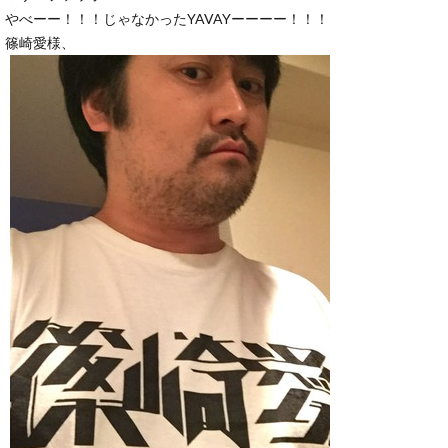
やべーー！！！じゃなかったYAVAYーーーー！！！
篠崎愛様、