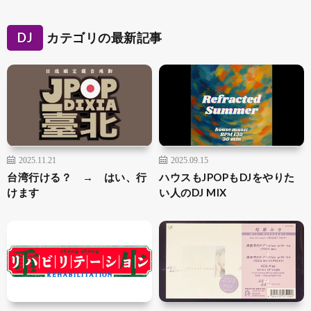
DJ
カテゴリの最新記事
2025.11.21
2025.09.15
台湾行ける？ → はい、行
ハウスもJPOPもDJをやりた
けます
い人のDJ MIX