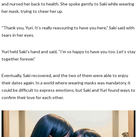
and nursed her back to health. She spoke gently to Saki while wearing
her mask, trying to cheer her up.
“Thank you, Yuri. It’s really reassuring to have you here,” Saki said with
tears in her eyes.
Yuri held Saki’s hand and said, “I’m so happy to have you too. Let’s stay
together forever.”
Eventually, Saki recovered, and the two of them were able to enjoy
their dates again. In a world where wearing masks was mandatory, it
could be difficult to express emotions, but Saki and Yuri found ways to
confirm their love for each other.