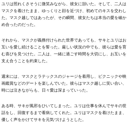
ユリは照れくさそうに微笑みながら、彼女に頷いた。そして、二人は
マスクを着けたまま、ゆっくりと顔を近づけ、初めてのキスを交わし
た。マスク越しではあったが、その瞬間、彼女たちは本当の愛を確か
め合ったのだった。
それから、マスクが義務付けられた世界であっても、サキとユリはお
互いを愛し続けることを誓った。厳しい状況の中でも、彼らは愛を育
む喜びを見つけた。二人は、一緒に過ごす時間を大切にし、お互いを
支え合うことを約束した。
週末には、マスクとラテックスのジャージを着用し、ピクニックや映
画鑑賞などのデートを楽しんでいた。彼らはマスク越しに笑い合い、
時には泣きながらも、日々愛は深まっていった。
ある時、サキが風邪をひいてしまった。ユリは仕事を休んでサキの世
話をし、回復するまで看病してくれた。ユリはマスクを着けたまま、
優しく声をかけてサキを元気づけようとした。