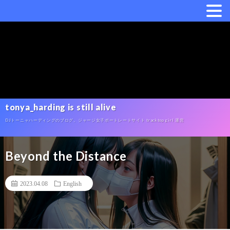
tonya_harding is still alive
DJトーニャハーディングのブログ。ジャージ女子ポートレートサイト tracktop girl 運営
Beyond the Distance
2023.04.08
English