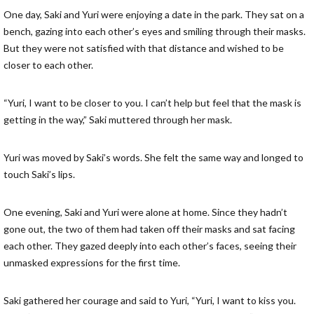
One day, Saki and Yuri were enjoying a date in the park. They sat on a
bench, gazing into each other’s eyes and smiling through their masks.
But they were not satisfied with that distance and wished to be
closer to each other.
“Yuri, I want to be closer to you. I can’t help but feel that the mask is
getting in the way,” Saki muttered through her mask.
Yuri was moved by Saki’s words. She felt the same way and longed to
touch Saki’s lips.
One evening, Saki and Yuri were alone at home. Since they hadn’t
gone out, the two of them had taken off their masks and sat facing
each other. They gazed deeply into each other’s faces, seeing their
unmasked expressions for the first time.
Saki gathered her courage and said to Yuri, “Yuri, I want to kiss you.