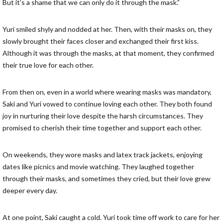
But it’s a shame that we can only do it through the mask.”
Yuri smiled shyly and nodded at her. Then, with their masks on, they
slowly brought their faces closer and exchanged their first kiss.
Although it was through the masks, at that moment, they confirmed
their true love for each other.
From then on, even in a world where wearing masks was mandatory,
Saki and Yuri vowed to continue loving each other. They both found
joy in nurturing their love despite the harsh circumstances. They
promised to cherish their time together and support each other.
On weekends, they wore masks and latex track jackets, enjoying
dates like picnics and movie watching. They laughed together
through their masks, and sometimes they cried, but their love grew
deeper every day.
At one point, Saki caught a cold. Yuri took time off work to care for her