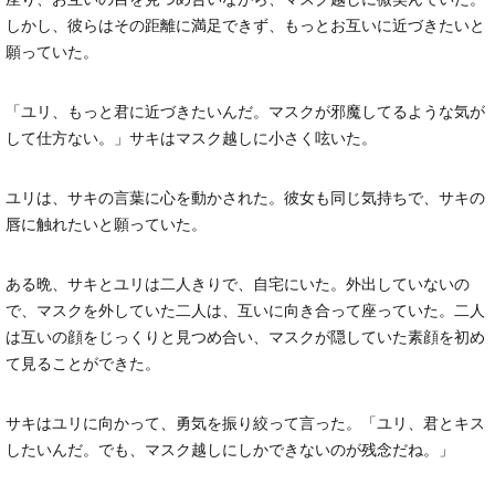
しかし、彼らはその距離に満足できず、もっとお互いに近づきたいと
願っていた。
「ユリ、もっと君に近づきたいんだ。マスクが邪魔してるような気が
して仕方ない。」サキはマスク越しに小さく呟いた。
ユリは、サキの言葉に心を動かされた。彼女も同じ気持ちで、サキの
唇に触れたいと願っていた。
ある晩、サキとユリは二人きりで、自宅にいた。外出していないの
で、マスクを外していた二人は、互いに向き合って座っていた。二人
は互いの顔をじっくりと見つめ合い、マスクが隠していた素顔を初め
て見ることができた。
サキはユリに向かって、勇気を振り絞って言った。「ユリ、君とキス
したいんだ。でも、マスク越しにしかできないのが残念だね。」