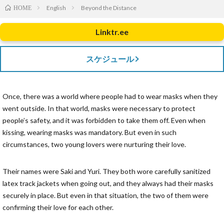
English
Beyond the Distance
HOME
Linktr.ee
スケジュール
Once, there was a world where people had to wear masks when they
went outside. In that world, masks were necessary to protect
people’s safety, and it was forbidden to take them off. Even when
kissing, wearing masks was mandatory. But even in such
circumstances, two young lovers were nurturing their love.
Their names were Saki and Yuri. They both wore carefully sanitized
latex track jackets when going out, and they always had their masks
securely in place. But even in that situation, the two of them were
confirming their love for each other.