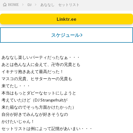
DJ
あななし セットリスト
HOME
Linktr.ee
スケジュール
あななし楽しいパーティだったなぁ・・・
あとは色んな人に会えて、卍寺の兄貴とも
イキナリ抱きあえて最高だった！
マスコの兄貴、ヒサターカーの兄貴も
来てたし・・・
本当はもっとダビーなセットにしようと
考えていたけど（DJ Strangefruitが
来た箱なのでそっち方面かけたかった）
自分が好きでみんなが好きそうなの
かけたいじゃん！
セットリストは例によって記憶があいまい・・・