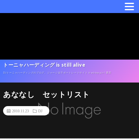
トーニャハーディング is still alive
DJトーニャハーディングのブログ。ジャージ女子ポートレートサイト tracktop girl 運営
あななし セットリスト
2010.11.23
DJ