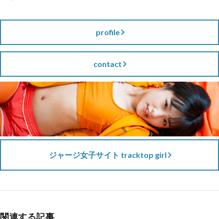
profile
contact
ジャージ女子サイト tracktop girl
関連する記事