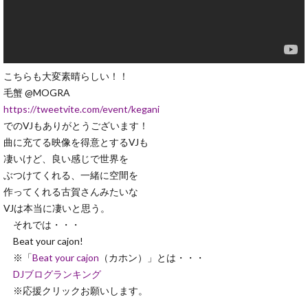
こちらも大変素晴らしい！！
毛蟹 @MOGRA
https://tweetvite.com/event/kegani
でのVJもありがとうございます！
曲に充てる映像を得意とするVJも
凄いけど、良い感じで世界を
ぶつけてくれる、一緒に空間を
作ってくれる古賀さんみたいな
VJは本当に凄いと思う。
それでは・・・
Beat your cajon!
※「
Beat your cajon
（カホン）」とは・・・
DJブログランキング
※応援クリックお願いします。