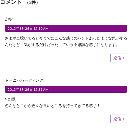
コメント
（2件）
幻獣
2013年3月26日 12:10 AM
さよポニ聴いてると今までにこんな感じのバンドあったような気がする
んだけど、気がするだけだった ていう不思議な感じになります。
返信
トーニャハーディング
2013年3月26日 12:31 AM
> 幻獣
色んなとこから色んな良いところを持ってきてる感じ！
返信