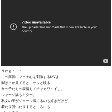
うわぁ・・・
この露骨にフェチ心を刺激するMVよ。
脚ばっか見てると、サッと映る
女の子たちの表情もメチャカワイイし。
ジャージ姿もキター。
私女の子がジャージ着てるのも好きだけど、
着たり脱いだりするところにも