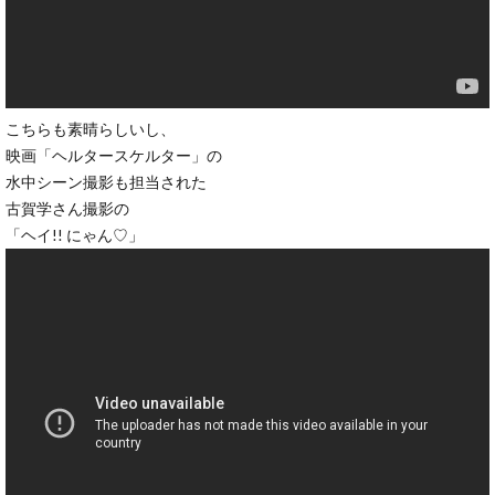
こちらも素晴らしいし、
映画「ヘルタースケルター」の
水中シーン撮影も担当された
古賀学さん撮影の
「ヘイ!! にゃん♡」