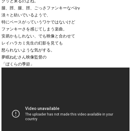
グッと来るのよね。
腿、脛、腿、脛、ごっさファンキーなベ(ry
淡々と紡いでいるようで、
特にベースがっていうワケではないけど
ファンキーさを感じてしまう楽曲。
安易かもしれない、でも映像と合わせて
レイハラカミ先生の幻影を見ても
怒られないような気がする。
夢眠ねむさん映像監督の
「ぼくらの季節」