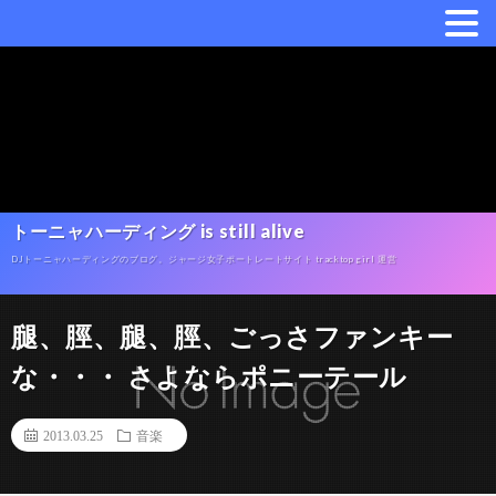
トーニャハーディング is still alive
DJトーニャハーディングのブログ。ジャージ女子ポートレートサイト tracktop girl 運営
腿、脛、腿、脛、ごっさファンキー
な・・・ さよならポニーテール
2013.03.25
音楽