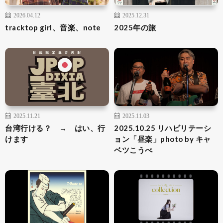
2026.04.12
2025.12.31
tracktop girl、音楽、note
2025年の旅
2025.11.21
2025.11.03
台湾行ける？ → はい、行
2025.10.25 リハビリテーシ
けます
ョン「昼楽」photo by キャ
ベツこうべ