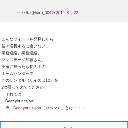
— ハル (@haru_0049)
2014, 8月 22
こんなツイートを発見したら
益々増長するに違いない。
業務連絡、業務連絡、
プレステージ加藤さん、
実家に帰ったら長久手の
ホームセンターで
このサンダル（サイズは10）を
2つ買って来てください。
それでは・・・
Beat your cajon!
※「
Beat your cajon
（カホン）」とは・・・