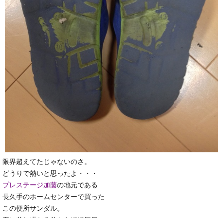
限界超えてたじゃないのさ。
どうりで熱いと思ったよ・・・
プレステージ加藤
の地元である
長久手のホームセンターで買った
この便所サンダル。