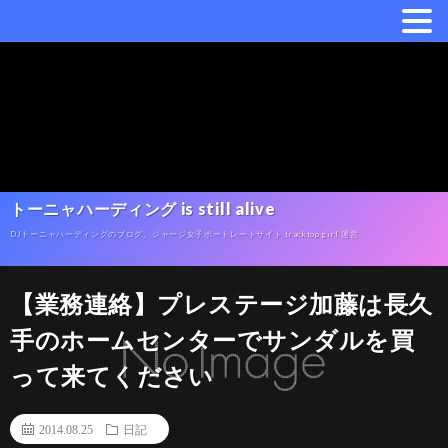
トーニャハーディング is still alive
DJトーニャハーディングのブログ。ジャージ女子ポートレートサイト tracktop girl 運営
【業務連絡】プレステージ加藤は長久
手のホームセンターでサンダルを買
って来てください
2014.08.25
日記