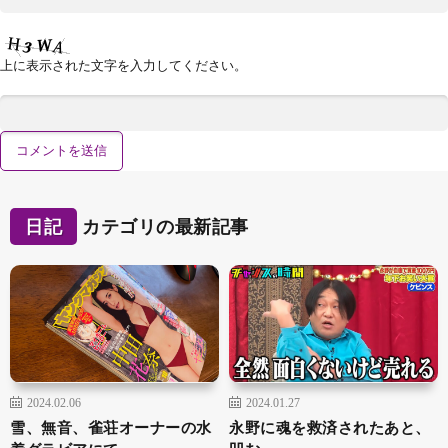
上に表示された文字を入力してください。
日記
カテゴリの最新記事
2024.02.06
2024.01.27
雪、無音、雀荘オーナーの水
永野に魂を救済されたあと、