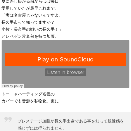
夏に差し掛かる前からほぼ毎日
愛用していたが最早これまで。
「実は名古屋じゃないんですよ。
長久手市って知ってますか？
小牧・長久手の戦いの長久手！」
とレペゼン常套句を持つ加藤、
トーニャハーディング名義の
カバーでも音源を私物化。更に
プレステージ加藤が長久手出身である事を知って親近感を
感じずには得られません。