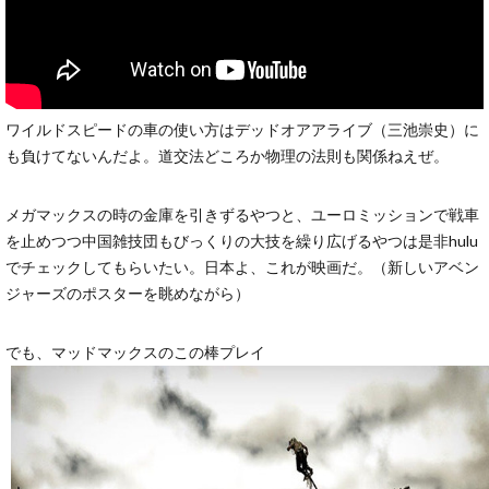
ワイルドスピードの車の使い方はデッドオアアライブ（三池崇史）に
も負けてないんだよ。道交法どころか物理の法則も関係ねえぜ。
メガマックスの時の金庫を引きずるやつと、ユーロミッションで戦車
を止めつつ中国雑技団もびっくりの大技を繰り広げるやつは是非hulu
でチェックしてもらいたい。日本よ、これが映画だ。（新しいアベン
ジャーズのポスターを眺めながら）
でも、マッドマックスのこの棒プレイ