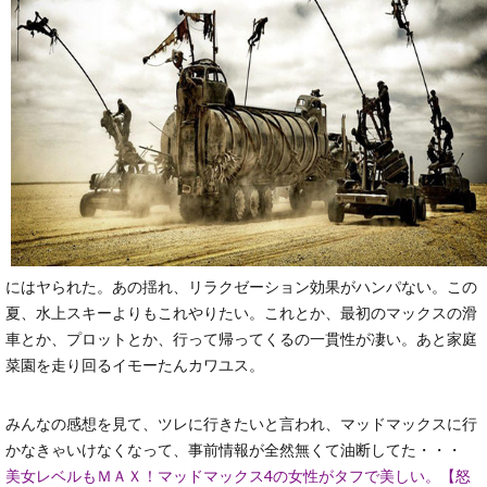
にはヤられた。あの揺れ、リラクゼーション効果がハンパない。この
夏、水上スキーよりもこれやりたい。これとか、最初のマックスの滑
車とか、プロットとか、行って帰ってくるの一貫性が凄い。あと家庭
菜園を走り回るイモーたんカワユス。
みんなの感想を見て、ツレに行きたいと言われ、マッドマックスに行
かなきゃいけなくなって、事前情報が全然無くて油断してた・・・
美女レベルもＭＡＸ！マッドマックス4の女性がタフで美しい。【怒