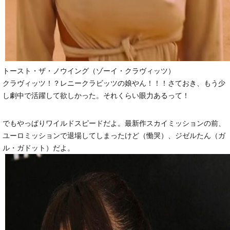
トースト・ザ・ノウイング（ゾーイ・クラヴィッツ）
クラヴィッツ！？レニークラビッツの娘やん！！！さておき、もう少
し劇中で活躍して欲しかった。それくらい眼力あるって！
でもやっぱりワイルドスピードだよ。最新作スカイミッションの前、
ユーロミッションで退場してしまったけど（慟哭）、ジゼルたん（ガ
ル・ガドット）だよ。