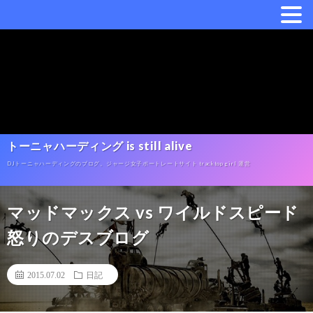
トーニャハーディング is still alive
DJトーニャハーディングのブログ。ジャージ女子ポートレートサイト tracktop girl 運営
マッドマックス vs ワイルドスピード
怒りのデスブログ
2015.07.02
日記