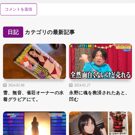
日記
カテゴリの最新記事
2024.02.06
2024.01.27
雪、無音、雀荘オーナーの水
永野に魂を救済されたあと、
着グラビアにて。
凹む