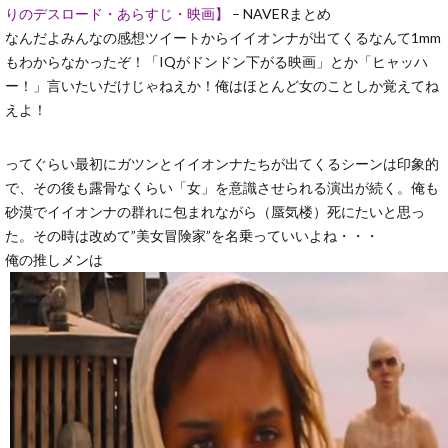
りのデスロード・あらすじ・映画】
– NAVERまとめ
なんだよみんなの感想ツイートからイイオンナが出てくるなんて1mm
もわからなかったぞ！「IQがドンドン下がる映画」とか「ヒャッハ
ー！」言いたいだけじゃねえか！俺はほとんど女のことしか覚えてね
えよ！
ってぐらい最初にガツンとイイオンナたちが出てくるシーンは印象的
で、その後も露骨なくらい「女」を意識させられる演出が続く。俺も
砂漠でイイオンナの群れに包まれながら（蜃気楼）死にたいと思っ
た。その時は改めて”美女冒険家”を名乗っていいよね・・・
俺の推しメンは