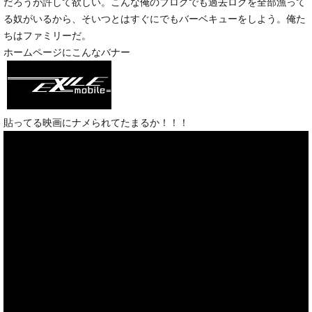
だろうが許して欲しい。こんな俺のブログでも過去ログを全部漁って
る奴がいるから、そいつとはすぐにでもバーベキューをしよう。俺た
ちはファミリーだ。
ホームページにこんなバナー
貼ってる映画にナメられてたまるか！！！