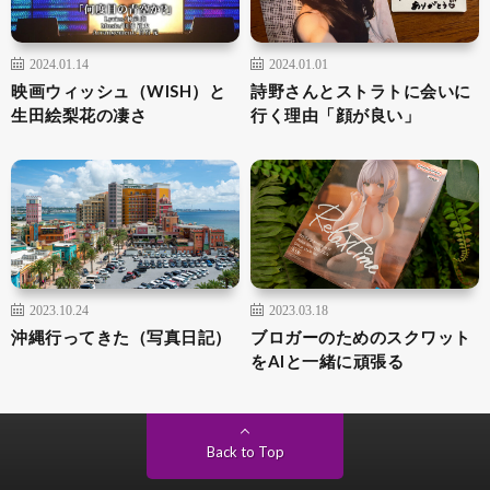
2024.01.14
2024.01.01
映画ウィッシュ（WISH）と
詩野さんとストラトに会いに
生田絵梨花の凄さ
行く理由「顔が良い」
2023.10.24
2023.03.18
沖縄行ってきた（写真日記）
ブロガーのためのスクワット
をAIと一緒に頑張る
Back to Top