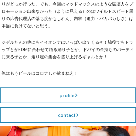
りがどっか行った。でも、今回のマッドマックスのような破壊力をプ
ロモーション出来なかった（ように見える）のはワイルドスピード周
りの広告代理店の落ち度かもしれん、内容（迫力・バカバカしさ）は
本当に負けてないと思う。
ジゼルたんの他にもイイオンナはいっぱい出てくるぞ！脇役でもトラ
ップとかEDMに合わせて踊る踊り子とか、ドバイの金持ちのパーティ
に来る子とか、走り屋の集会を盛り上げるギャルとか！
俺はもうビールはコロナしか飲まねえ！
profile
contact