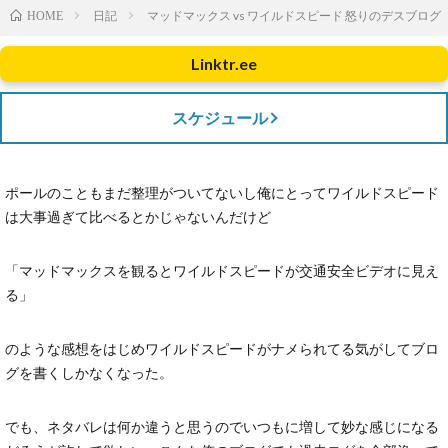
日記
マッドマックス vs ワイルドスピード 怒りのデスブログ
HOME
Linktr.ee
スケジュール
ポールのこともまだ整理がついてないし俺にとってワイルドスピード
は大事過ぎて比べるとかじゃないんだけど
「マッドマックスを観るとワイルドスピードが交通安全ビデオに見え
る」
のような感想をはじめワイルドスピードがナメられてる気がしてブロ
グを書くしかなくなった。
でも、ネタバレは何か違うと思うのでいつもに増して妙な感じになる