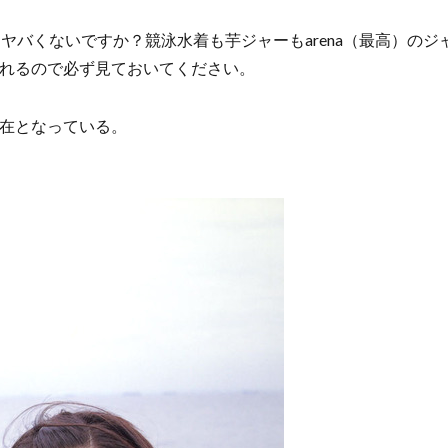
ヤバくないですか？競泳水着も芋ジャーもarena（最高）の
れるので必ず見ておいてください。
在となっている。