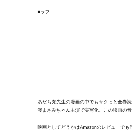
■ラフ
あだち充先生の漫画の中でもサクっと全巻読
澤まさみちゃん主演で実写化。この映画の音
映画としてどうかはAmazonのレビュー