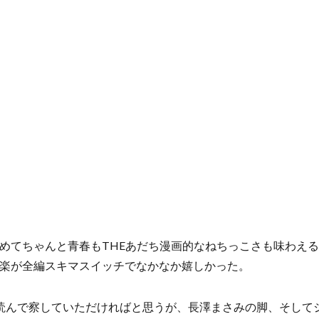
めてちゃんと青春もTHEあだち漫画的なねちっこさも味わえ
楽が全編スキマスイッチでなかなか嬉しかった。
でも読んで察していただければと思うが、長澤まさみの脚、そし