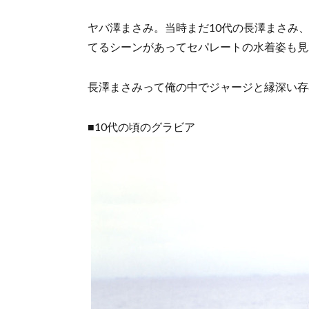
ヤバ澤まさみ。当時まだ10代の長澤まさみ、
てるシーンがあってセパレートの水着姿も見
長澤まさみって俺の中でジャージと縁深い存
■10代の頃のグラビア