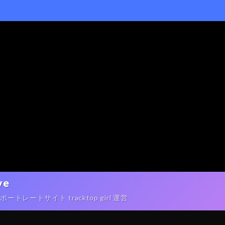
ve
ートサイト tracktop girl 運営