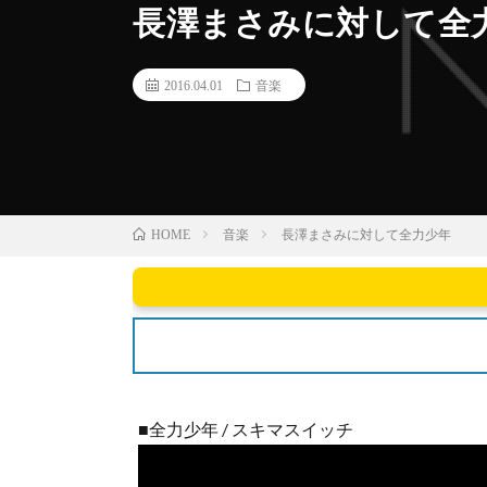
長澤まさみに対して全
2016.04.01
音楽
音楽
長澤まさみに対して全力少年
HOME
■全力少年 / スキマスイッチ