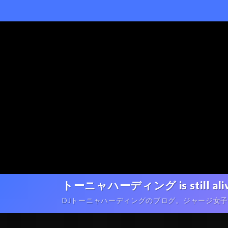
トーニャハーディング is still ali
DJトーニャハーディングのブログ。ジャージ女子ポートレ