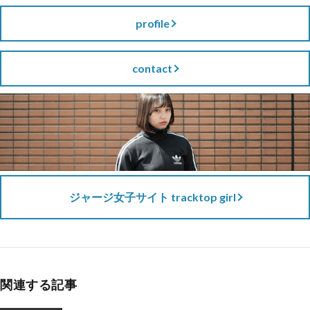
profile
contact
ジャージ女子サイト tracktop girl
関連する記事