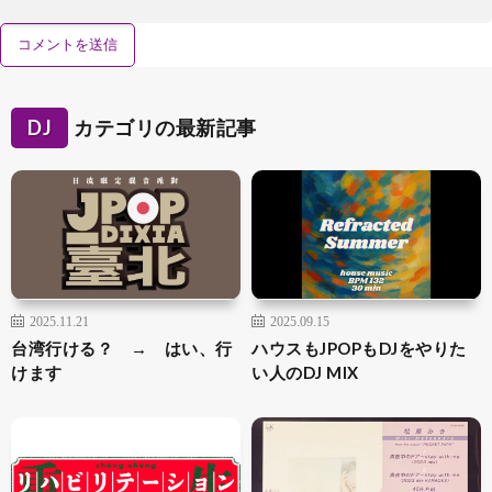
DJ
カテゴリの最新記事
2025.11.21
2025.09.15
台湾行ける？ → はい、行
ハウスもJPOPもDJをやりた
けます
い人のDJ MIX