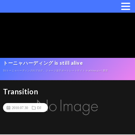
トーニャハーディング is still alive
DJトーニャハーディングのブログ。ジャージ女子ポートレートサイト tracktop girl 運営
Transition
2010.07.30
DJ