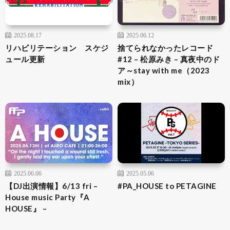
2025.08.17
2025.06.12
リハビリテーション スケジ
捨てられなかったレコード
ュール更新
#12 – 松原みき – 真夜中のド
ア～stay with me（2023
mix）
2025.06.06
2025.05.06
【DJ出演情報】6/13 fri –
#PA_HOUSE to PETAGINE
House music Party『A
HOUSE』 –