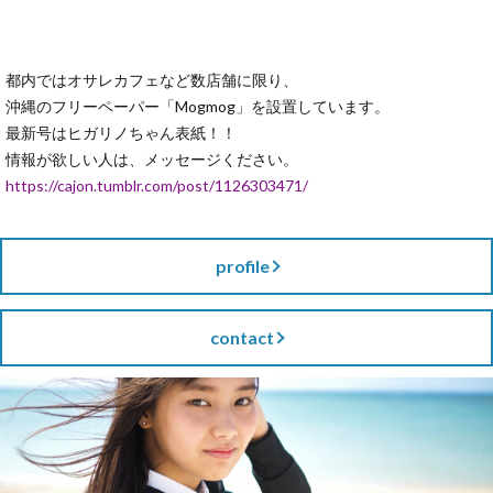
都内ではオサレカフェなど数店舗に限り、
沖縄のフリーペーパー「Mogmog」を設置しています。
最新号はヒガリノちゃん表紙！！
情報が欲しい人は、メッセージください。
https://cajon.tumblr.com/post/1126303471/
profile
contact