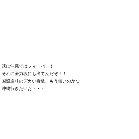
既に沖縄ではフィーバー！
それに全力坂にも出てんだぞ！！
国際通りのデカい看板、もう無いのかな・・・
沖縄行きたいお・・・