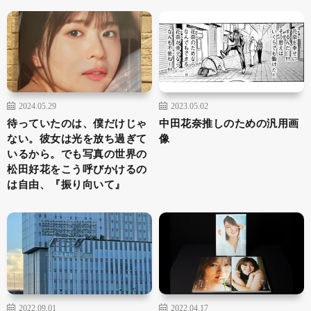
2024.05.29
2023.05.02
待っていたのは、僕だけじゃ
中田花奈推しのための汎用画
ない。彼女は光を放ち過ぎて
像
いるから。でも写真の世界の
松田好花をこう呼びかけるの
は自由、『振り向いて』
2022.09.01
2022.04.17