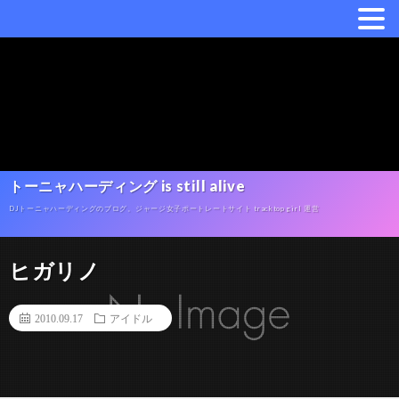
トーニャハーディング is still alive
DJトーニャハーディングのブログ。ジャージ女子ポートレートサイト tracktop girl 運営
ヒガリノ
2010.09.17
アイドル