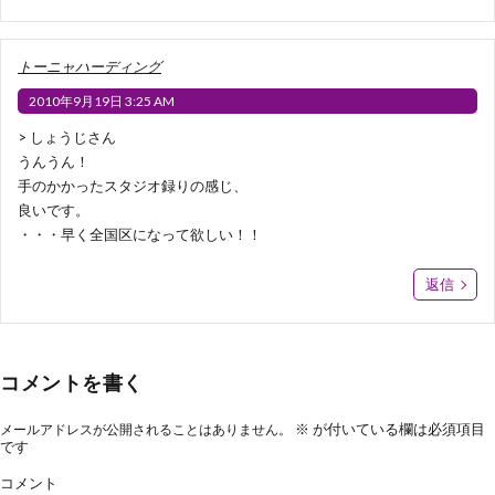
トーニャハーディング
2010年9月19日 3:25 AM
> しょうじさん
うんうん！
手のかかったスタジオ録りの感じ、
良いです。
・・・早く全国区になって欲しい！！
返信
コメントを書く
※
が付いている欄は必須項目
メールアドレスが公開されることはありません。
です
コメント