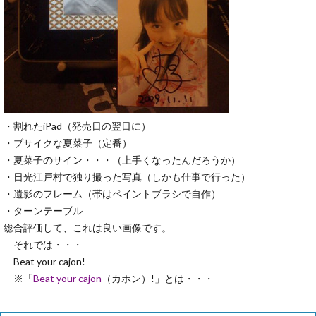
・割れたiPad（発売日の翌日に）
・ブサイクな夏菜子（定番）
・夏菜子のサイン・・・（上手くなったんだろうか）
・日光江戸村で独り撮った写真（しかも仕事で行った）
・遺影のフレーム（帯はペイントブラシで自作）
・ターンテーブル
総合評価して、これは良い画像です。
それでは・・・
Beat your cajon!
※「
Beat your cajon
（カホン）!」とは・・・