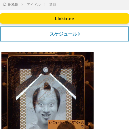
アイドル
遺影
HOME
Linktr.ee
スケジュール