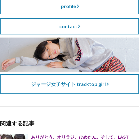
profile
contact
ジャージ女子サイト tracktop girl
関連する記事
ありがとう、オリラジ、ひめたん。そして。LAST