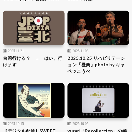
2025.11.21
2025.11.03
台湾行ける？ → はい、行
2025.10.25 リハビリテーシ
けます
ョン「昼楽」photo by キャ
ベツこうべ
2025.10.15
2025.10.05
【デジタル配信】SWEET
yurari「Recollection」の編