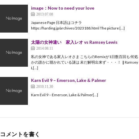
image：Now to need your love
2013.07.08
Japanese Page 日本語はコチラ
https://harding.jp/archives/2023188.html The picture […]
太陽の女神違い 家入レオ vs Ramsey Lewis
2014.08.11
私の女神である家入レオさま こちらのRemixが1日数百回も 何処
かの誰かに聴かれている謎は 未だ解明出来ず・・・！ ❙Ramsey
L[…]
Karn Evil 9 – Emerson, Lake & Palmer
2010.11.30
Karn Evil 9 – Emerson, Lake & Palmer[…]
コメントを書く