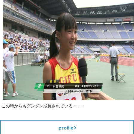
この時からもグングン成長されている・・・
profile