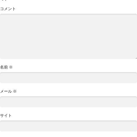
コメント
名前
※
メール
※
サイト