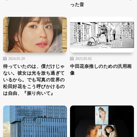
った音
2024.05.29
2023.05.02
待っていたのは、僕だけじゃ
中田花奈推しのための汎用画
ない。彼女は光を放ち過ぎて
像
いるから。でも写真の世界の
松田好花をこう呼びかけるの
は自由、『振り向いて』