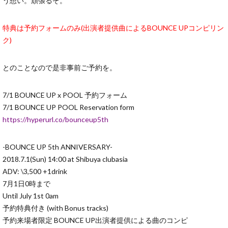
う想い。頑張るぞ。
特典は予約フォームのみ(出演者提供曲によるBOUNCE UPコンピリン
ク)
とのことなので是非事前ご予約を。
7/1 BOUNCE UP x POOL 予約フォーム
7/1 BOUNCE UP POOL Reservation form
https://hyperurl.co/bounceup5th
-BOUNCE UP 5th ANNIVERSARY-
2018.7.1(Sun) 14:00 at Shibuya clubasia
ADV: \3,500 +1drink
7月1日0時まで
Until July 1st 0am
予約特典付き (with Bonus tracks)
予約来場者限定 BOUNCE UP出演者提供による曲のコンピ