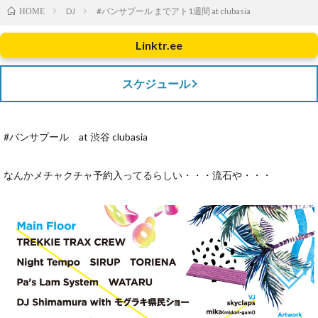
DJ
#バンサプール までアト1週間 at clubasia
HOME
Linktr.ee
スケジュール
#バンサプール at 渋谷 clubasia
なんかメチャクチャ予約入ってるらしい・・・流石や・・・