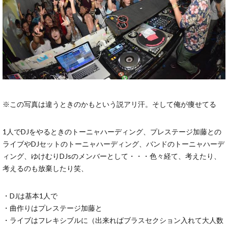
※この写真は違うときのかもという説アリ汗。そして俺が痩せてる
1人でDJをやるときのトーニャハーディング、プレステージ加藤との
ライブやDJセットのトーニャハーディング、バンドのトーニャハーデ
ィング、ゆけむりDJsのメンバーとして・・・色々経て、考えたり、
考えるのも放棄したり笑、
・DJは基本1人で
・曲作りはプレステージ加藤と
・ライブはフレキシブルに（出来ればブラスセクション入れて大人数