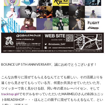
BOUNCE UP 5TH ANNIVERSARY、誠におめでとうございます！
こんなお祭りに混ぜてもらえるなんてとても嬉しい。その活躍ぶりを
遠くから見させてもらっている方、何度か共演させていただいた方、
ツイッターで良く見かける顔、同い年の星カレーパイセン、そして
tracktop girl
でモデルをやっていただいたMARMELOさんのB2Bユニッ
トBREADSHOP・・・ほんとこの面子に混ぜてもらえるなんて、とい