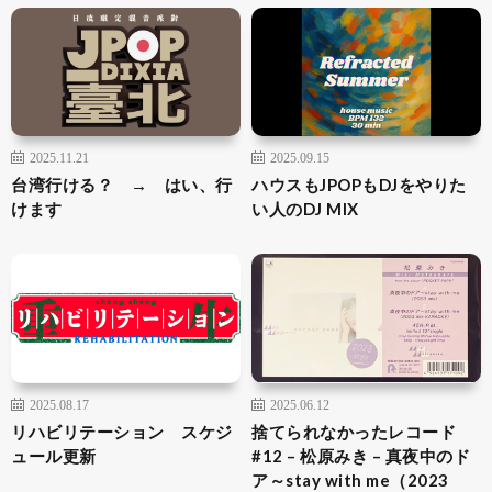
2025.11.21
2025.09.15
台湾行ける？ → はい、行
ハウスもJPOPもDJをやりた
けます
い人のDJ MIX
2025.08.17
2025.06.12
リハビリテーション スケジ
捨てられなかったレコード
ュール更新
#12 – 松原みき – 真夜中のド
ア～stay with me（2023