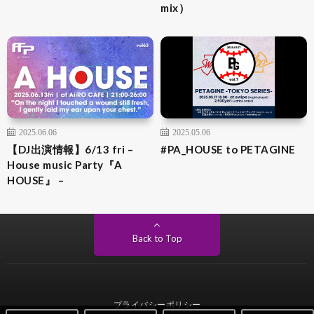
mix）
2025.06.06
2025.05.06
【DJ出演情報】6/13 fri –
#PA_HOUSE to PETAGINE
House music Party『A
HOUSE』 –
Back to Top
プライバシーポリシー