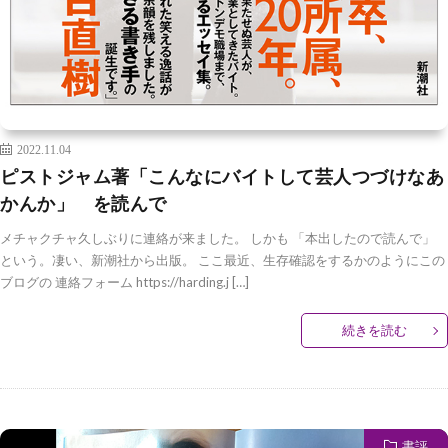
2022.11.04
ピストジャム著「こんなにバイトして芸人つづけなあ
かんか」 を読んで
メチャクチャ久しぶりに連絡が来ました。 しかも 「本出したので読んで」
という。凄い、新潮社から出版。 ここ最近、生存確認をするかのようにこの
ブログの 連絡フォーム https://harding.j […]
続きを読む
書評