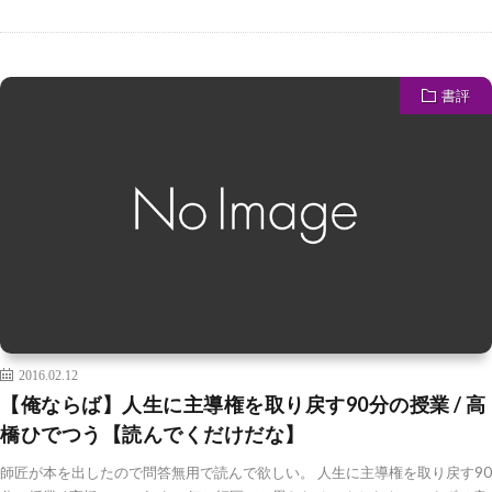
書評
2016.02.12
【俺ならば】人生に主導権を取り戻す90分の授業 / 高
橋ひでつう【読んでくだけだな】
師匠が本を出したので問答無用で読んで欲しい。 人生に主導権を取り戻す90