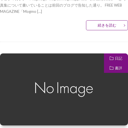
真集について書いていることは前回のブログで告知した通り。 FREE WEB
MAGAZINE「Mogmo […]
続きを読む
日記
書評