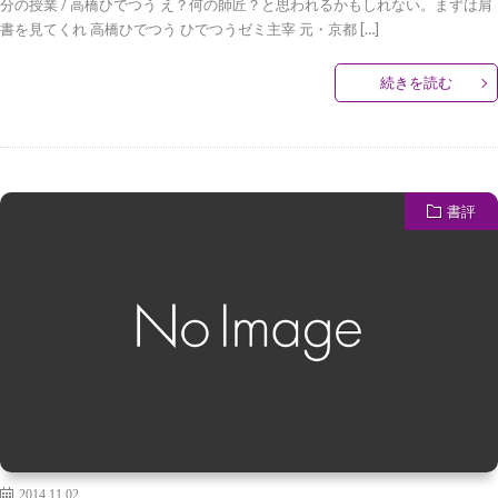
分の授業 / 高橋ひでつう え？何の師匠？と思われるかもしれない。まずは肩
書を見てくれ 高橋ひでつう ひでつうゼミ主宰 元・京都 […]
続きを読む
書評
2014.11.02