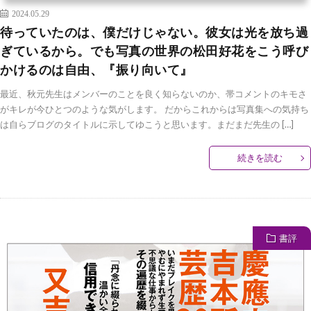
2024.05.29
待っていたのは、僕だけじゃない。彼女は光を放ち過
ぎているから。でも写真の世界の松田好花をこう呼び
かけるのは自由、『振り向いて』
最近、秋元先生はメンバーのことを良く知らないのか、帯コメントのキモさ
がキレが今ひとつのような気がします。 だからこれからは写真集への気持ち
は自らブログのタイトルに示してゆこうと思います。まだまだ先生の […]
続きを読む
書評