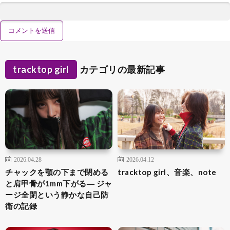
tracktop girl
カテゴリの最新記事
2026.04.28
2026.04.12
チャックを顎の下まで閉める
tracktop girl、音楽、note
と肩甲骨が1mm下がる― ジャ
ージ全閉という静かな自己防
衛の記録