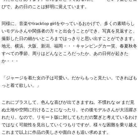
びで、あの日のことは鮮明に覚えています。
同様に、音楽やtracktop girlをやっているおかげで、多くの素晴らし
いモデルさんや関係者の方々と出会うことができ、写真を見返すと、
撮影した日の細かいところまではっきりと思い出すことができます。
地元、横浜、大阪、新潟、福岡・・・キャンピングカー笑、春夏秋冬
すべての季節、周りはどんなところだったか、あの日何が起きた
か・・・
「ジャージを着た女の子は可愛い。だからもっと見たい。できればも
っと着て欲しい。」
これにプラスして、色んな喜びが出てきますね。不慣れな or まだ見
ぬ土地や空間に行けることになったり、その後モデルさんが大活躍さ
れたり。なので、リモート版に対してもただの繋ぎと考えているわけ
ではなく可能性を見出していくつもりですが、様々な困難を乗り越え
これまで以上に作品の美しさや面白さも追い求めます。