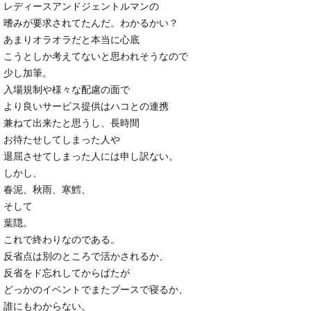
レディースアンドジェントルマンの
嗜みが要求されてたんだ。わかるかい？
あまりオラオラだと本当に心底
こうとしか考えてないと思われそうなので
少し加筆。
入場規制や様々な配慮の面で
より良いサービス提供はハコとの連携
兼ねて出来たと思うし、長時間
お待たせしてしまった人や
退屈させてしまった人には申し訳ない。
しかし、
春泥、秋雨、寒鱈、
そして
葉隠。
これで終わりなのである。
反省点は別のところで活かされるか、
反省をド忘れしてからぱたが
どっかのイベントでまたブースで寝るか、
誰にもわからない。