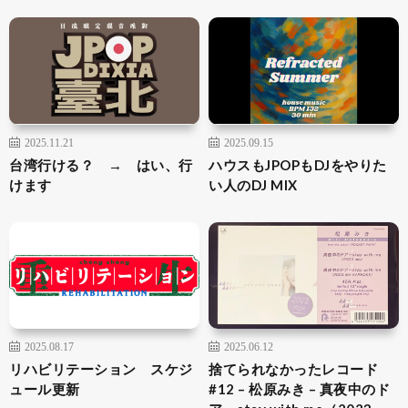
2025.11.21
2025.09.15
台湾行ける？ → はい、行
ハウスもJPOPもDJをやりた
けます
い人のDJ MIX
2025.08.17
2025.06.12
リハビリテーション スケジ
捨てられなかったレコード
ュール更新
#12 – 松原みき – 真夜中のド