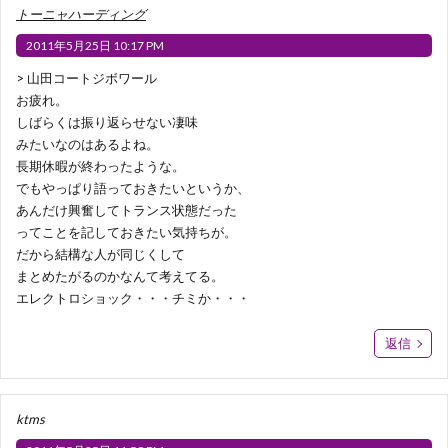
トーニャハーディング
2011年5月25日 10:17 PM
> 山田コートジボワール
お疲れ。
しばらくは振り返らせない凄味
みたいなのはあるよね。
長期休暇が終わったような。
でもやっぱり語っておきたいというか、
あんだけ興奮してトランス状態だった
ってことを記しておきたい気持ちが。
だから結構な人が同じくして
まとめたがるのかなんて考えてる。
エレクトロショック・・・チミか・・・
返信
ktms