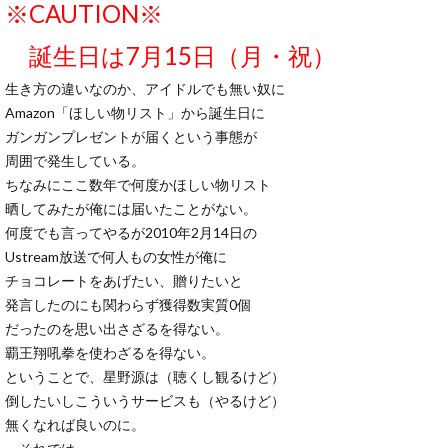
※CAUTION※
誕生日は7月15日（月・祝）
生き方の違いなのか、アイドルでも無い奴に
Amazon「ほしい物リスト」から誕生日に
ガンガンプレゼントが届くという事態が
周囲で発生している。
ちなみにここ数年で何度かほしい物リスト
晒してみたが俺には届いたことがない。
何度でも言ってやるが2010年2月14日の
Ustream放送で何人もの女性が俺に
チョコレートをあげたい、贈りたいと
発言したのにも関わらず獲得数実質0個
だったのを思い出さざるを得ない。
覇王翔吼拳を使わざるを得ない。
ということで、星野源は（聴くし観るけど）
倒したいしこういうサービスも（やるけど）
無くなれば良いのに。