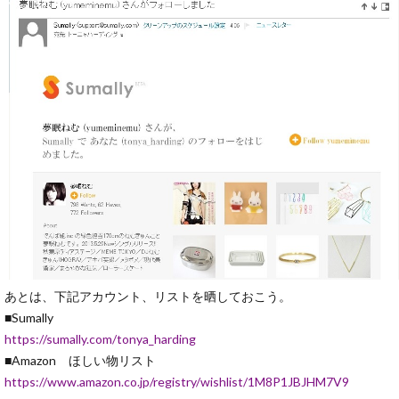
あとは、下記アカウント、リストを晒しておこう。
■Sumally
https://sumally.com/tonya_harding
■Amazon ほしい物リスト
https://www.amazon.co.jp/registry/wishlist/1M8P1JBJHM7V9