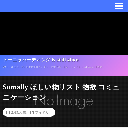
トーニャハーディング is still alive
DJトーニャハーディングのブログ。ジャージ女子ポートレートサイト tracktop girl 運営
Sumally ほしい物リスト 物欲 コミュ
ニケーション
2013.06.01
アイドル