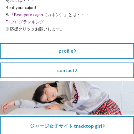
それでは・・・
Beat your cajon!
※「
Beat your cajon
（カホン）」とは・・・
DJブログランキング
※応援クリックお願いします。
profile
contact
ジャージ女子サイト tracktop girl