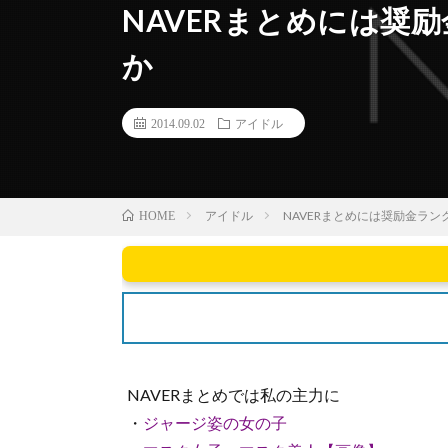
NAVERまとめには奨
か
2014.09.02
アイドル
アイドル
NAVERまとめには奨励金ラ
HOME
NAVERまとめでは私の主力に
・
ジャージ姿の女の子