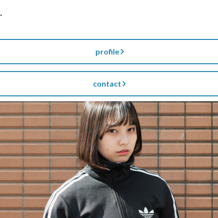
・
profile
contact