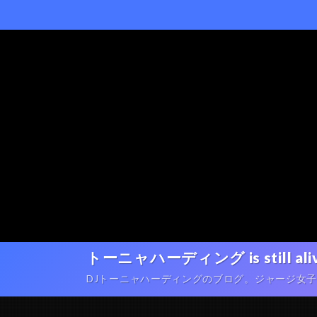
トーニャハーディング is still ali
DJトーニャハーディングのブログ。ジャージ女子ポートレ