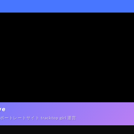
ve
ートサイト tracktop girl 運営