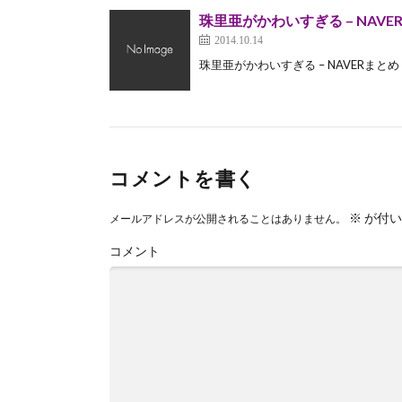
珠里亜がかわいすぎる – NAVE
2014.10.14
珠里亜がかわいすぎる – NAVERまと
コメントを書く
※
が付い
メールアドレスが公開されることはありません。
コメント