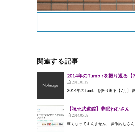
関連する記事
2014年のTumblrを振り返る【
2015.01.19
2014年のTumblrを振り返る【7
【祝☆武道館】夢眠ねむさん
2014.05.09
遅くなってすんません。 夢眠ねむさん