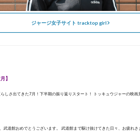
ジャージ女子サイト tracktop girl
7月】
月】 夏らしさ出てきた7月！下半期の振り返りスタート！ トッキュウジャーの映画
、武道館おめでとうございます。 武道館まで駆け抜けてきた日々、お疲れさま