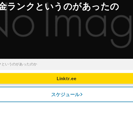
励金ランクというのがあったの
ンクというのがあったのか
Linktr.ee
スケジュール