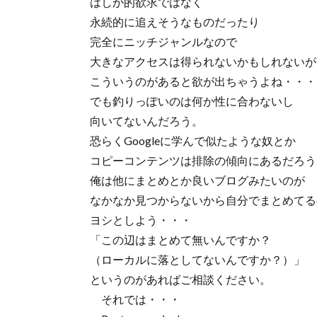
はしか的欲求ではなく
永続的に追えそうなものだったり
完全にニッチジャンルなので
大きなアクセスは得られないかもしれないが
こういうのがあると欲が出ちゃうよね・・・
でも釣りっぽいのは何か性に合わないし
向いてないんだろう。
恐らくGoogleに学んで似たような奴とか
コピーコンテンツは排除の傾向にあるだろう
俺は他にまとめとか良いブログみたいのが
なかなか見つからないから自分でまとめてる
ヨシとしよう・・・
「この辺はまとめて無いんですか？
（ローカルに落としてないんですか？）」
というのがあればご相談ください。
それでは・・・