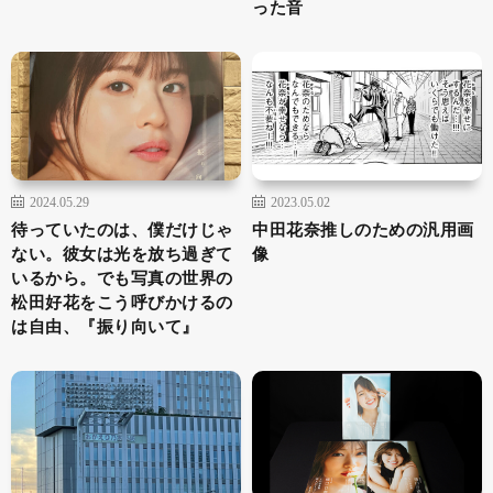
った音
2024.05.29
2023.05.02
待っていたのは、僕だけじゃ
中田花奈推しのための汎用画
ない。彼女は光を放ち過ぎて
像
いるから。でも写真の世界の
松田好花をこう呼びかけるの
は自由、『振り向いて』