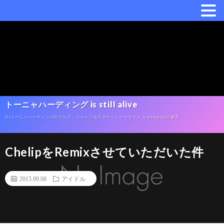
トーニャハーディング is still alive
DJトーニャハーディングのブログ。ジャージ女子ポートレートサイト tracktop girl 運営
ChelipをRemixさせていただいた件
2015.09.08
アイドル