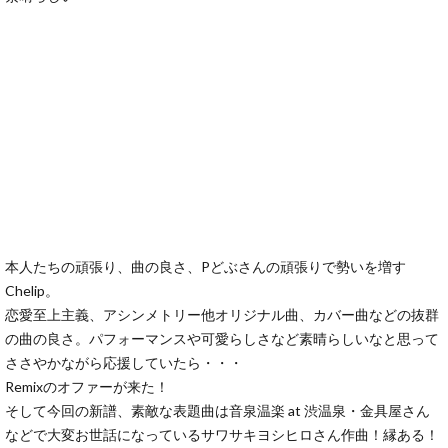
本人たちの頑張り、曲の良さ、Pどぶさんの頑張りで勢いを増す
Chelip。
恋愛至上主義、アシンメトリー他オリジナル曲、カバー曲などの抜群
の曲の良さ。パフォーマンスや可愛らしさなど素晴らしいなと思って
ささやかながら応援していたら・・・
Remixのオファーが来た！
そして今回の新譜、素敵な表題曲は音泉温楽 at 渋温泉・金具屋さん
などで大変お世話になっているサワサキヨシヒロさん作曲！縁ある！