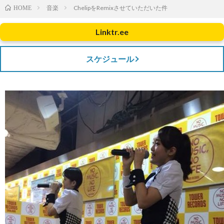
音楽
ChelipをRemixさせていただいた件
HOME
Linktr.ee
スケジュール