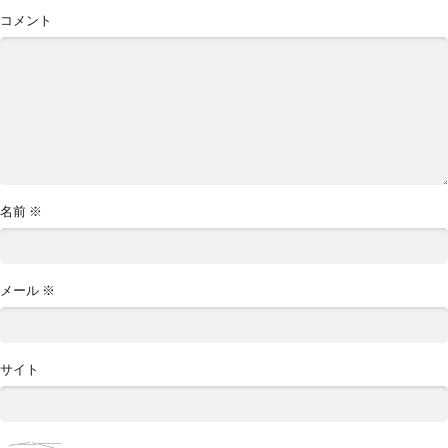
コメント
名前
※
メール
※
サイト