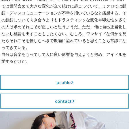
では世間含めて大きな変化が立て続けに起こっていて、ミクロでは齟
齬・ディスコミュニケーションが不幸を招いているなと痛感する。そ
の齟齬について向き合うよりもドラスティックな変化や即効性を多く
の人は求めそれこそが正しいと思うようだ。ただ、俺は自己正当化し
ないし極論を出すこともしたくない。むしろ、ワンサイドな何かを見
たらそれこそを怪しむべきで欺瞞に溢れていると思うことも常識にな
ってきている。
自分は音楽をもってして人に良い影響を与えようと努め、アイドルを
愛するだけだ。
profile
contact