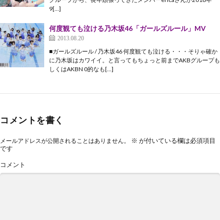
9[…]
何度観ても泣ける乃木坂46「ガールズルール」MV
2013.08.20
■ガールズルール / 乃木坂46 何度観ても泣ける・・・そりゃ確か
に乃木坂はカワイイ。と言ってもちょっと前までAKBグループも
しくはAKBN 0的なも[…]
コメントを書く
※
が付いている欄は必須項目
メールアドレスが公開されることはありません。
です
コメント