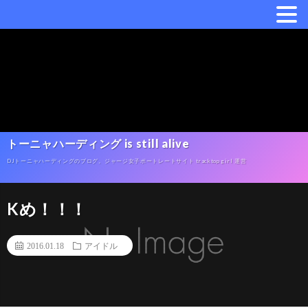
トーニャハーディング is still alive
DJトーニャハーディングのブログ。ジャージ女子ポートレートサイト tracktop girl 運営
Kめ！！！
2016.01.18
アイドル