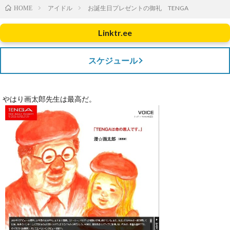
アイドル
お誕生日プレゼントの御礼 TENGA
HOME
Linktr.ee
スケジュール
やはり画太郎先生は最高だ。