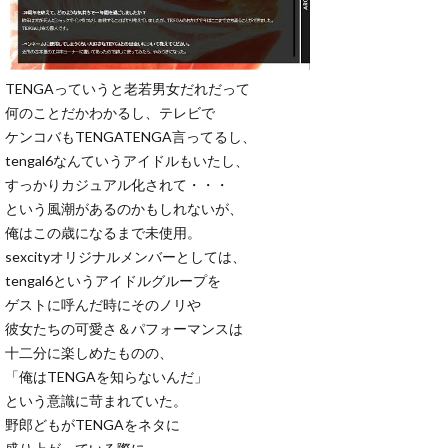
TENGAっていうと老若男女だれだって
何のことだかわかるし、テレビで
ケンコバもTENGATENGA言ってるし、
tengal6なんていうアイドルもいたし、
すっかりカジュアル化されて・・・
という風潮があるのかもしれないが、
俺はこの歳になるまで未使用。
sexcityオリジナルメンバーとしては、
tengal6というアイドルグループを
ゲストに呼んだ時にそのノリや
彼女たちの可愛さ＆パフォーマンスは
十二分に楽しめたものの、
「俺はTENGAを知らないんだ」
という意識に苛まれていた。
野郎どもがTENGAをネタに