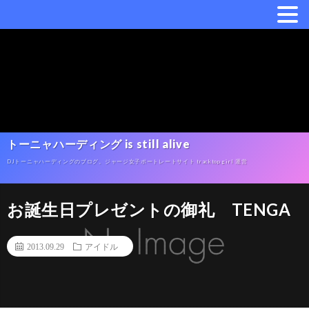
トーニャハーディング is still alive
DJトーニャハーディングのブログ。ジャージ女子ポートレートサイト tracktop girl 運営
お誕生日プレゼントの御礼 TENGA
2013.09.29
アイドル