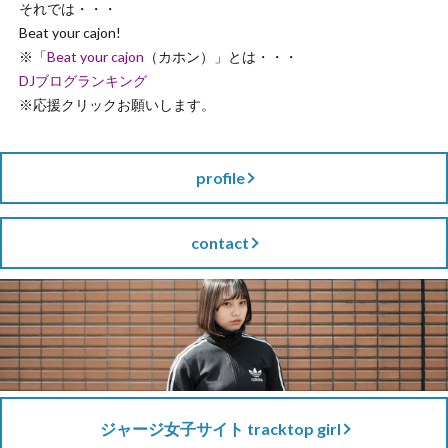
それでは・・・
Beat your cajon!
※「
Beat your cajon
（カホン）」とは・・・
DJブログランキング
※応援クリックお願いします。
profile
contact
ジャージ女子サイト tracktop girl