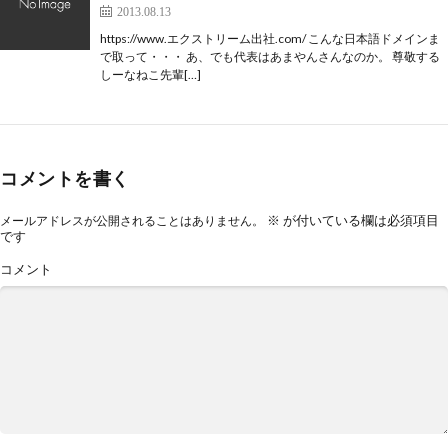
2013.08.13
https://www.エクストリーム出社.com/ こんな日本語ドメインま
で取って・・・ あ、でも代表はあまやんさんなのか。 尊敬する
しーなねこ先輩[…]
コメントを書く
※
が付いている欄は必須項目
メールアドレスが公開されることはありません。
です
コメント